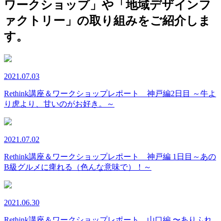
ワークショップ」や「地域デザインフ
ァクトリー」の取り組みをご紹介しま
す。
2021.07.03
Rethink講座＆ワークショップレポート 神戸編2日目 ～牛よ
り虎より、甘いのがお好き。～
2021.07.02
Rethink講座＆ワークショップレポート 神戸編 1日目～あの
B級グルメに痺れる（色んな意味で）！～
2021.06.30
Rethink講座＆ワークショップレポート 山口編 〜ありふれ