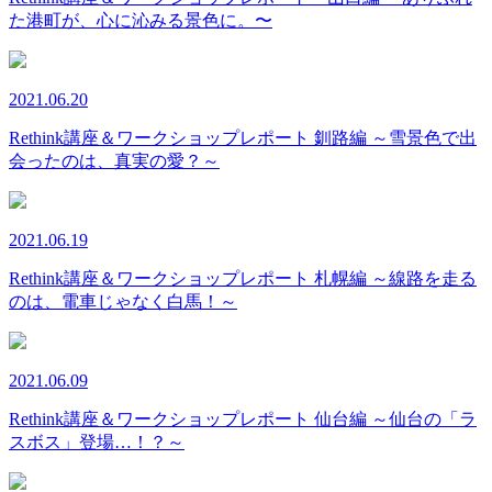
た港町が、心に沁みる景色に。〜
2021.06.20
Rethink講座＆ワークショップレポート 釧路編 ～雪景色で出
会ったのは、真実の愛？～
2021.06.19
Rethink講座＆ワークショップレポート 札幌編 ～線路を走る
のは、電車じゃなく白馬！～
2021.06.09
Rethink講座＆ワークショップレポート 仙台編 ～仙台の「ラ
スボス」登場…！？～