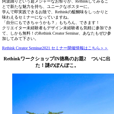
阿波踊りという超メジャーなお祭りが、Rethinkしてみるこ
とで新たな魅力を持ち、ユニークなポスターに。
学んで即実践できるお陰で、Rethinkの醍醐味をしっかりと
味わえるセミナーになっていますね。
「自分にもできちゃうかも？」もちろん、できます！
クリエイター未経験者もデザイン未経験者も気軽に参加でき
て、しかも無料！のRethink Creator Seminar、あなたもぜひ参
加してみて下さい。
Rethink Creator Seminar2021 セミナー開催情報はこちら＞＞
RethinkワークショップIN徳島のお題2 ついに出
た！謎のぽんぽこ。