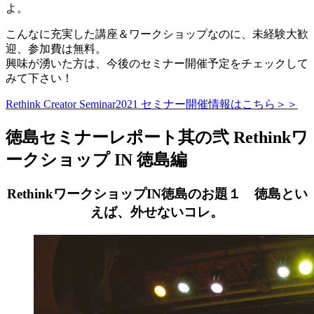
よ。
こんなに充実した講座＆ワークショップなのに、未経験大歓
迎、参加費は無料。
興味が湧いた方は、今後のセミナー開催予定をチェックして
みて下さい！
Rethink Creator Seminar2021 セミナー開催情報はこちら＞＞
徳島セミナーレポート其の弐 Rethinkワ
ークショップ IN 徳島編
RethinkワークショップIN徳島のお題１ 徳島とい
えば、外せないコレ。