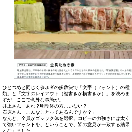
ひとつめと同じく参加者の多数決で「文字（フォント）の種
類」と「文字のレイアウト（縦書きか横書きか）」を決めま
すが、ここで意外な事態が。
井上さん「あれ？明朝体の方…いない？」
石原さん「こんなことってあるんですか？」
なんと、全員がゴシック体を選択。コピーの力強さには太く
て強いフォントを、ということで、皆の意見が一致する結果
となりました。