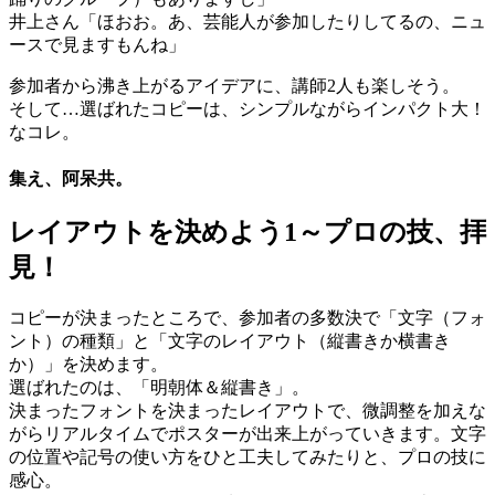
井上さん「ほおお。あ、芸能人が参加したりしてるの、ニュ
ースで見ますもんね」
参加者から沸き上がるアイデアに、講師2人も楽しそう。
そして…選ばれたコピーは、シンプルながらインパクト大！
なコレ。
集え、阿呆共。
レイアウトを決めよう1～プロの技、拝
見！
コピーが決まったところで、参加者の多数決で「文字（フォ
ント）の種類」と「文字のレイアウト（縦書きか横書き
か）」を決めます。
選ばれたのは、「明朝体＆縦書き」。
決まったフォントを決まったレイアウトで、微調整を加えな
がらリアルタイムでポスターが出来上がっていきます。文字
の位置や記号の使い方をひと工夫してみたりと、プロの技に
感心。