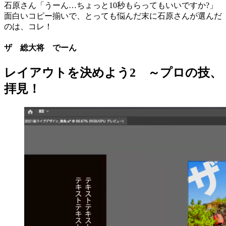
石原さん「うーん…ちょっと10秒もらってもいいですか?」
面白いコピー揃いで、とっても悩んだ末に石原さんが選んだ
のは、コレ！
ザ 総大将 でーん
レイアウトを決めよう2 ～プロの技、
拝見！