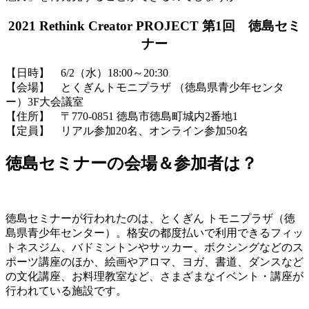
2021 Rethink Creator PROJECT 第1回 徳島セミ
ナー
【日時】 6/2（水）18:00～20:30
【会場】 とくぎんトモニプラザ （徳島県青少年センタ
ー）3F大会議室
【住所】 〒770-0851 徳島市徳島町城内2番地1
【定員】 リアル参加20名、オンライン参加50名
徳島セミナーの会場＆参加者は？
徳島セミナーが行われたのは、とくぎん トモニプラザ（徳
島県青少年センター）。格安の都度払いで利用できるフィッ
トネスジム、バドミントンやサッカー、ボクシングなどのス
ポーツ講座のほか、絵画やアロマ、ヨガ、書道、ダンスなど
の文化講座、お料理教室など、さまざまなイベント・講座が
行われている施設です。