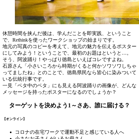
休憩時間を挟んだ後は、学んだことを即実践、ということ
で、Rethinkを使ったワークショップの始まりです。
地元の写真のコピーを考えて、地元の魅力を伝えるポスター
にしてみよう！ということで、最初のお題はというと…。
そう、阿波踊り！やっぱり徳島といえばコレですよね。
石原さん「小さいころから時期がくると何かソワソワしちゃ
ってましたね」とのことで、徳島県民なら皆心に染みついて
いる伝統行事です。
一見「ベタ中のベタ」にも見える阿波踊りの画像が、どんな
メッセージを持ったポスターになるのでしょうか？
ターゲットを決めよう1～さあ、誰に届ける？
【オンライン】
コロナの在宅ワークで運動不足と感じている人へ
小さなお子さんがいるお母さん