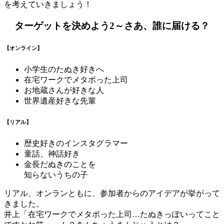
を考えていきましょう！
ターゲットを決めよう2～さあ、誰に届ける？
【オンライン】
小学生のたぬき好きへ
在宅ワークでメタボった上司
お地蔵さんが好きな人
世界遺産好きな先輩
【リアル】
歴史好きのインスタグラマー
童話、神話好き
金長だぬきのことを
知らないうちの子
リアル、オンランともに、参加者からのアイデアが挙がって
きました。
井上「在宅ワークでメタボった上司…たぬきっぽいってこと