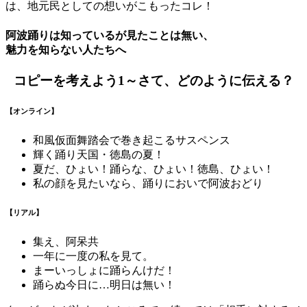
は、地元民としての想いがこもったコレ！
阿波踊りは知っているが見たことは無い、
魅力を知らない人たちへ
コピーを考えよう1～さて、どのように伝える？
【オンライン】
和風仮面舞踏会で巻き起こるサスペンス
輝く踊り天国・徳島の夏！
夏だ、ひょい！踊らな、ひょい！徳島、ひょい！
私の顔を見たいなら、踊りにおいで阿波おどり
【リアル】
集え、阿呆共
一年に一度の私を見て。
まーいっしょに踊らんけだ！
踊らぬ今日に…明日は無い！