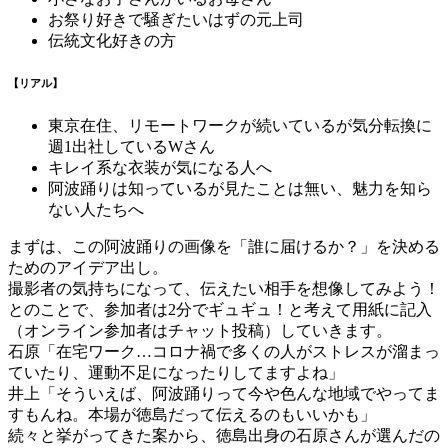
お祭り好きで騒ぎたいはずの元上司
伝統文化好きの方
【リアル】
東京在住、リモートワークが続いているが気分転換に
週1出社しているWさん
キレイ系な衣装が気になる人へ
阿波踊りは知っているが見たことは無い、魅力を知ら
ない人たちへ
まずは、この阿波踊りの画像を「誰に届けるか？」を決める
ためのアイデア出し。
撮影者の気持ちになって、伝えたい相手を想像してみよう！
とのことで、参加者は2分でギュギュ！と考えて用紙に記入
（オンライン参加者はチャット投稿）していきます。
石原「在宅ワーク…コロナ禍で多くの人がストレスが溜まっ
ていたり、運動不足になったりしてますよね」
井上「そういえば、阿波踊りって今や色んな地域でやってま
すもんね。本場が徳島だって伝えるのもいいかも」
続々と挙がってきた案から、徳島出身の石原さんが選んだの