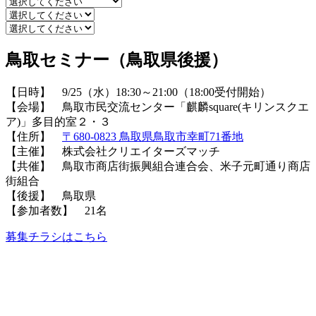
鳥取セミナー（鳥取県後援）
【日時】 9/25（水）18:30～21:00（18:00受付開始）
【会場】 鳥取市民交流センター「麒麟square(キリンスクエ
ア)」多目的室２・３
【住所】
〒680-0823 鳥取県鳥取市幸町71番地
【主催】 株式会社クリエイターズマッチ
【共催】 鳥取市商店街振興組合連合会、米子元町通り商店
街組合
【後援】 鳥取県
【参加者数】 21名
募集チラシはこちら