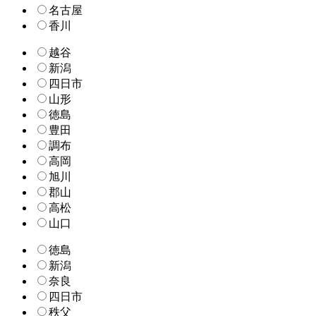
名古屋
香川
越谷
新潟
四日市
山形
徳島
豊田
調布
高岡
旭川
郡山
高松
山口
徳島
新潟
奈良
四日市
秩父