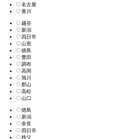
名古屋
香川
越谷
新潟
四日市
山形
徳島
豊田
調布
高岡
旭川
郡山
高松
山口
徳島
新潟
奈良
四日市
秩父