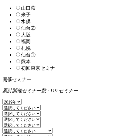
山口萩
米子
水俣
仙台②
大阪
福岡
札幌
仙台①
熊本
初回東京セミナー
開催セミナー
累計開催セミナー数 : 119 セミナー