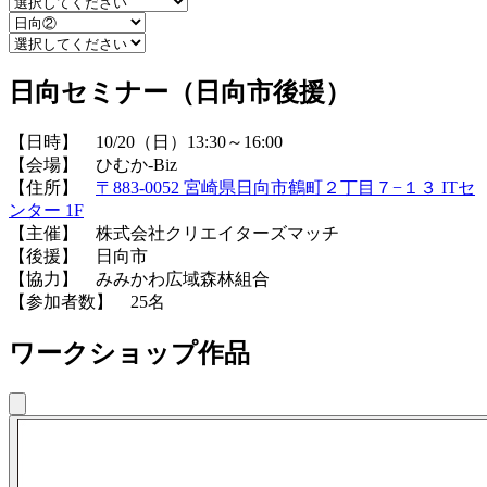
日向セミナー（日向市後援）
【日時】 10/20（日）13:30～16:00
【会場】 ひむか-Biz
【住所】
〒883-0052 宮崎県日向市鶴町２丁目７−１３ ITセ
ンター 1F
【主催】 株式会社クリエイターズマッチ
【後援】 日向市
【協力】 みみかわ広域森林組合
【参加者数】 25名
ワークショップ作品