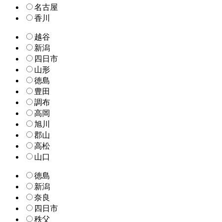
名古屋
香川
越谷
新潟
四日市
山形
徳島
豊田
調布
高岡
旭川
郡山
高松
山口
徳島
新潟
奈良
四日市
秩父