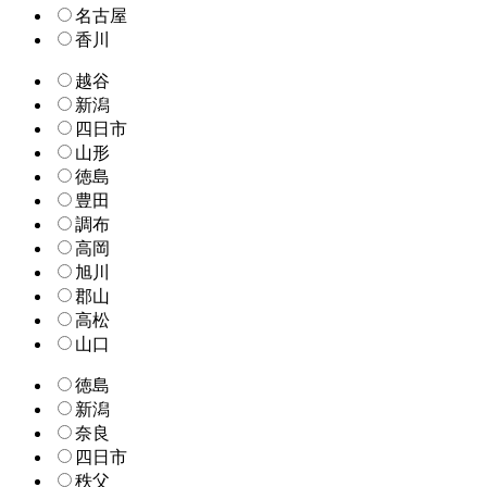
名古屋
香川
越谷
新潟
四日市
山形
徳島
豊田
調布
高岡
旭川
郡山
高松
山口
徳島
新潟
奈良
四日市
秩父