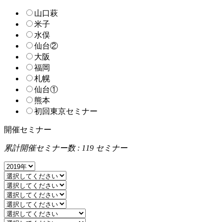
山口萩
米子
水俣
仙台②
大阪
福岡
札幌
仙台①
熊本
初回東京セミナー
開催セミナー
累計開催セミナー数 : 119 セミナー