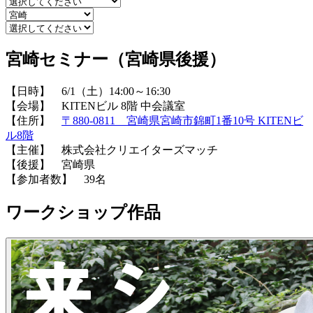
宮崎セミナー（宮崎県後援）
【日時】 6/1（土）14:00～16:30
【会場】 KITENビル 8階 中会議室
【住所】
〒880-0811 宮崎県宮崎市錦町1番10号 KITENビ
ル8階
【主催】 株式会社クリエイターズマッチ
【後援】 宮崎県
【参加者数】 39名
ワークショップ作品